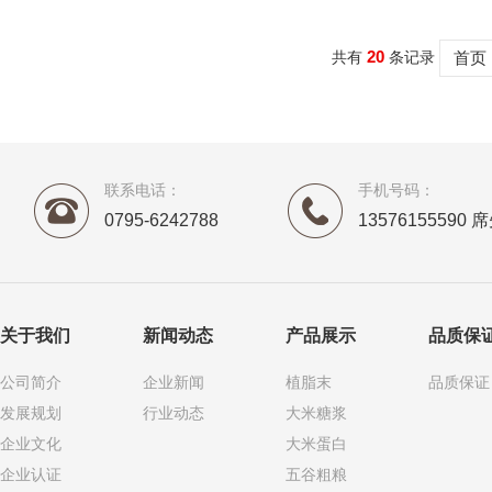
20
共有
条记录
首页
联系电话：
手机号码：
0795-6242788
13576155590 
关于我们
新闻动态
产品展示
品质保
公司简介
企业新闻
植脂末
品质保证
发展规划
行业动态
大米糖浆
企业文化
大米蛋白
企业认证
五谷粗粮