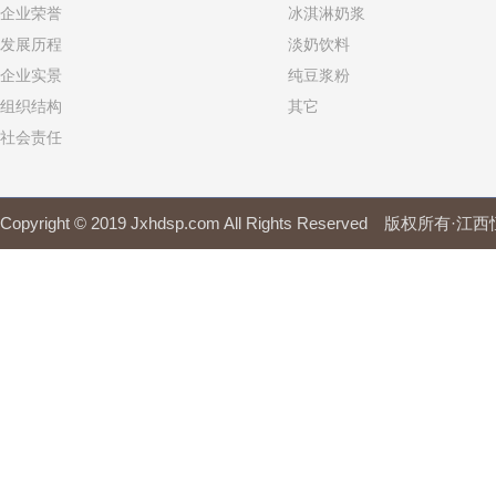
企业荣誉
冰淇淋奶浆
发展历程
淡奶饮料
企业实景
纯豆浆粉
组织结构
其它
社会责任
Copyright © 2019 Jxhdsp.com All Rights Reserved 