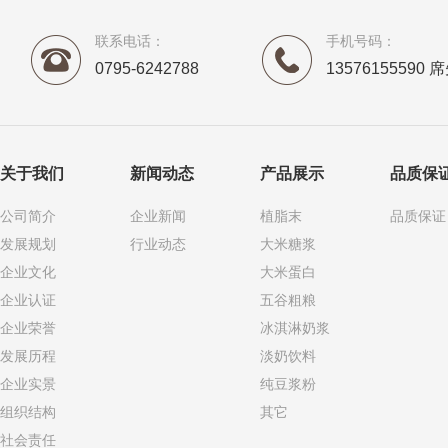
联系电话：
手机号码：
0795-6242788
13576155590 
关于我们
新闻动态
产品展示
品质保
公司简介
企业新闻
植脂末
品质保证
发展规划
行业动态
大米糖浆
企业文化
大米蛋白
企业认证
五谷粗粮
企业荣誉
冰淇淋奶浆
发展历程
淡奶饮料
企业实景
纯豆浆粉
组织结构
其它
社会责任