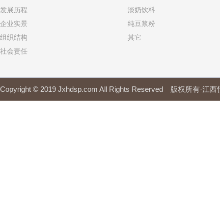
发展历程
淡奶饮料
企业实景
纯豆浆粉
组织结构
其它
社会责任
Copyright © 2019 Jxhdsp.com All Rights Reserved 