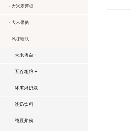
- 大米麦芽糖
- 大米果糖
- 风味糖浆
大米蛋白
+
五谷粗粮
+
冰淇淋奶浆
淡奶饮料
纯豆浆粉