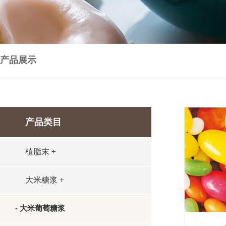
产品展示
产品类目
植脂末
+
大米糖浆
+
- 大米葡萄糖浆