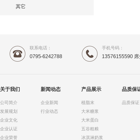
其它
联系电话：
手机号码：
0795-6242788
13576155590 
关于我们
新闻动态
产品展示
品质保
公司简介
企业新闻
植脂末
品质保证
发展规划
行业动态
大米糖浆
企业文化
大米蛋白
企业认证
五谷粗粮
企业荣誉
冰淇淋奶浆